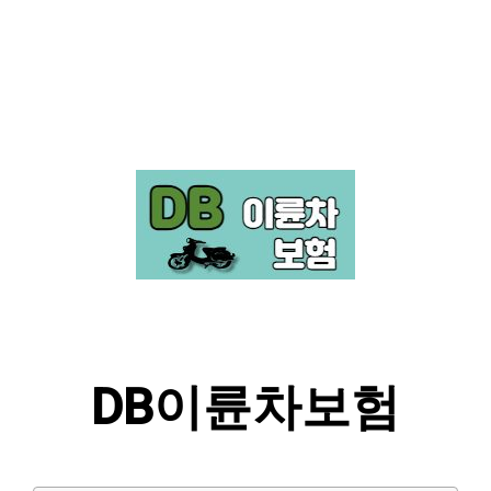
DB이륜차보험