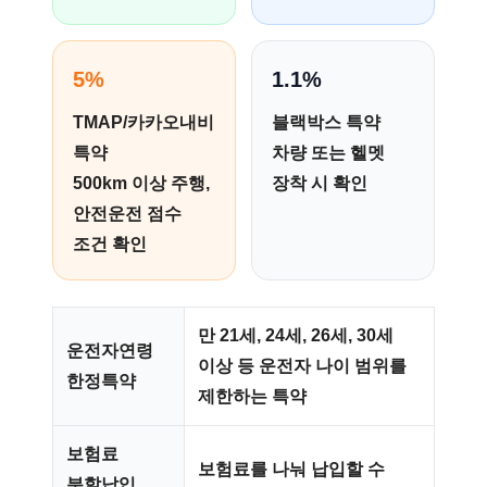
5%
1.1%
TMAP/카카오내비
블랙박스 특약
특약
차량 또는 헬멧
500km 이상 주행,
장착 시 확인
안전운전 점수
조건 확인
만 21세, 24세, 26세, 30세
운전자연령
이상 등 운전자 나이 범위를
한정특약
제한하는 특약
보험료
보험료를 나눠 납입할 수
분할납입