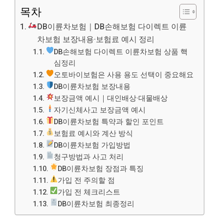
목차
DB이륜차보험｜DB손해보험 다이렉트 이륜
차보험 보장내용·보험료 예시 정리
DB손해보험 다이렉트 이륜차보험 상품 핵
심정리
오토바이보험은 사용 용도 선택이 중요해요
DB이륜차보험 보장내용
보장금액 예시｜대인배상·대물배상
자기신체사고 보장금액 예시
DB이륜차보험 특약과 할인 포인트
보험료 예시와 계산 방식
DB이륜차보험 가입방법
청구방법과 사고 처리
DB이륜차보험 장점과 특징
가입 전 주의할 점
가입 전 체크리스트
DB이륜차보험 최종정리