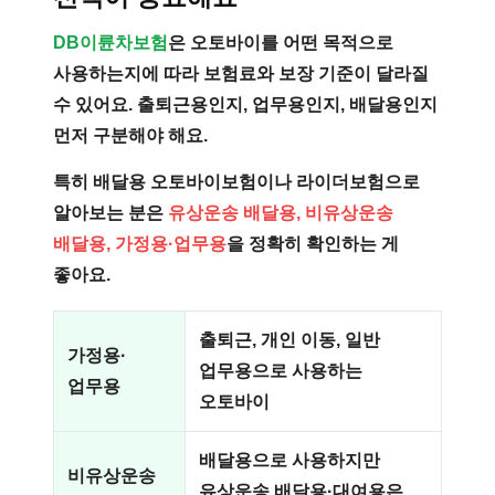
DB이륜차보험
은 오토바이를 어떤 목적으로
사용하는지에 따라 보험료와 보장 기준이 달라질
수 있어요. 출퇴근용인지, 업무용인지, 배달용인지
먼저 구분해야 해요.
특히 배달용 오토바이보험이나 라이더보험으로
알아보는 분은
유상운송 배달용, 비유상운송
배달용, 가정용·업무용
을 정확히 확인하는 게
좋아요.
출퇴근, 개인 이동, 일반
가정용·
업무용으로 사용하는
업무용
오토바이
배달용으로 사용하지만
비유상운송
유상운송 배달용·대여용은