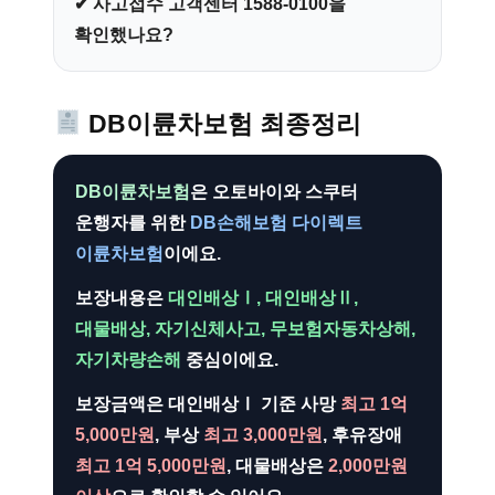
✔ 사고접수 고객센터 1588-0100을
확인했나요?
DB이륜차보험 최종정리
DB이륜차보험
은 오토바이와 스쿠터
운행자를 위한
DB손해보험 다이렉트
이륜차보험
이에요.
보장내용은
대인배상Ⅰ, 대인배상Ⅱ,
대물배상, 자기신체사고, 무보험자동차상해,
자기차량손해
중심이에요.
보장금액은 대인배상Ⅰ 기준 사망
최고 1억
5,000만원
, 부상
최고 3,000만원
, 후유장애
최고 1억 5,000만원
, 대물배상은
2,000만원