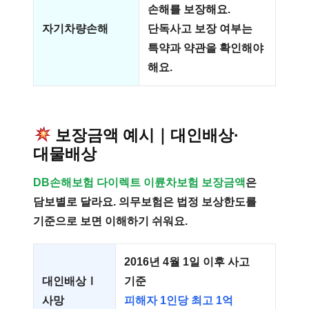
손해를 보장해요.
자기차량손해
단독사고 보장 여부는
특약과 약관을 확인해야
해요.
보장금액 예시｜대인배상·
대물배상
DB손해보험 다이렉트 이륜차보험 보장금액
은
담보별로 달라요. 의무보험은 법정 보상한도를
기준으로 보면 이해하기 쉬워요.
2016년 4월 1일 이후 사고
대인배상Ⅰ
기준
사망
피해자 1인당 최고 1억