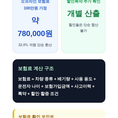
오프라인 보험료
할인특약 추가 확인
100만원 가정
개별 산출
약
할인율은 단순 합산
불가
780,000원
22.0% 저렴 단순 환산
보험료 계산 구조
보험료 = 차량 종류 + 배기량 + 사용 용도 +
운전자 나이 + 보험가입금액 + 사고이력 +
특약 + 할인·할증 조건
보험료 확인 포인트