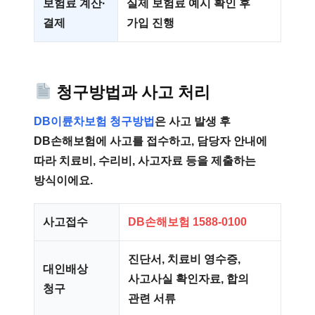
보험료 계산·
실제 보험료 예시 확인 후
결제
가입 진행
청구방법과 사고 처리
DB이륜차보험 청구방법
은 사고 발생 후
DB손해보험에 사고를 접수하고, 담당자 안내에
따라 치료비, 수리비, 사고자료 등을 제출하는
방식이에요.
사고접수
DB손해보험 1588-0100
진단서, 치료비 영수증,
대인배상
사고사실 확인자료, 합의
청구
관련 서류