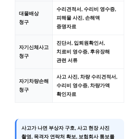
수리견적서, 수리비 영수증,
대물배상
피해물 사진, 손해액
청구
증명자료
진단서, 입퇴원확인서,
자기신체사고
치료비 영수증, 후유장해
청구
관련 서류
사고 사진, 차량 수리견적서,
자기차량손해
수리비 영수증, 차량가액
청구
확인자료
사고가 나면
부상자 구호, 사고 현장 사진
촬영, 목격자 연락처 확보, 보험회사 통보
를