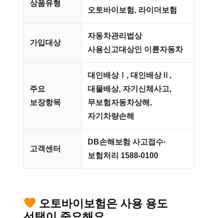
상품유형
오토바이보험, 라이더보험
자동차관리법상
가입대상
사용신고대상인 이륜자동차
대인배상Ⅰ, 대인배상Ⅱ,
주요
대물배상, 자기신체사고,
보장항목
무보험자동차상해,
자기차량손해
DB손해보험 사고접수·
고객센터
보험처리 1588-0100
오토바이보험은 사용 용도
선택이 중요해요