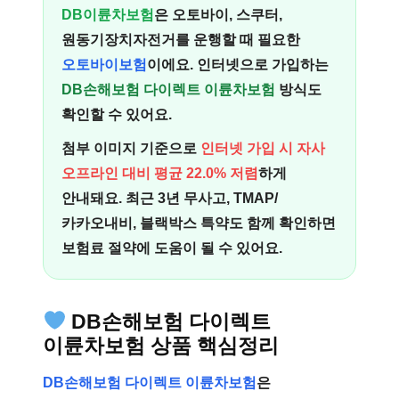
DB이륜차보험
은 오토바이, 스쿠터,
원동기장치자전거를 운행할 때 필요한
오토바이보험
이에요. 인터넷으로 가입하는
DB손해보험 다이렉트 이륜차보험
방식도
확인할 수 있어요.
첨부 이미지 기준으로
인터넷 가입 시 자사
오프라인 대비 평균 22.0% 저렴
하게
안내돼요. 최근 3년 무사고, TMAP/
카카오내비, 블랙박스 특약도 함께 확인하면
보험료 절약에 도움이 될 수 있어요.
DB손해보험 다이렉트
이륜차보험 상품 핵심정리
DB손해보험 다이렉트 이륜차보험
은