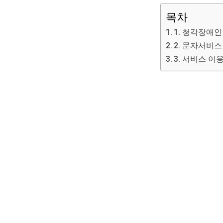
목차
1. 청각장애
2. 문자서비
3. 서비스 이