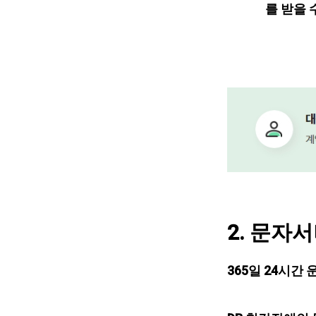
를 받을 
2. 문자
365일 24시간