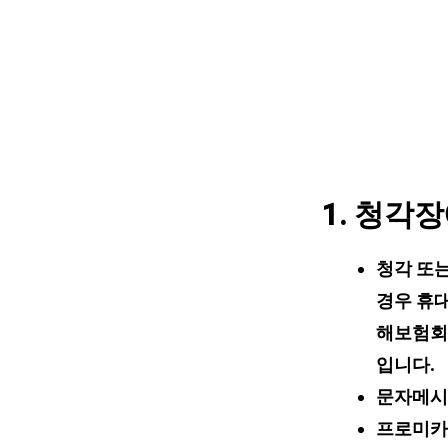
1. 청각
청각 또
경우 휴
해보험회
입니다.
문자메시
프로미카