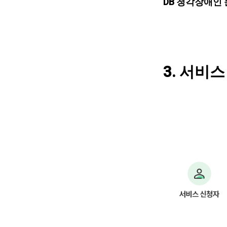
DB 청각장애인
3. 서비