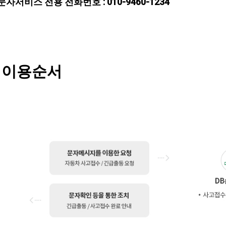
 문자서비스 전용 전화번호
: 010-9460-1234
스 이용순서